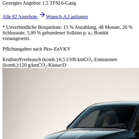
Gezeigtes Angebot: 1.5 TFSI 6-Gang
Alle 82 Angebote
Wunsch-A3 anfragen
* Unverbindliche Beispielrate: 15 % Anzahlung, 48 Monate, 20 %
Schlussrate, 5,99 % gebundener Sollzins p. a.; Bonität
vorausgesetzt.
Pflichtangaben nach Pkw-EnVKV
Kraftstoffverbrauch (komb.):
6,5 l/100 km
CO₂-Emissionen
(komb.):
120 g/km
CO₂-Klasse:
D