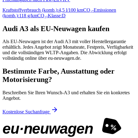
Kraftstoffverbrauch (komb.):
4,5 l/100 km
CO₂-Emissionen
(komb.):
118 g/km
CO₂-Klasse:
D
Audi A3 als EU-Neuwagen kaufen
Als EU-Neuwagen ist der Audi A3 mit voller Herstellergarantie
erhältlich. Jedes Angebot zeigt Monatsrate, Festpreis, Verfügbarkeit
und die vollständigen WLTP-Angaben. Die Abwicklung erfolgt
vollständig online über eu-neuwagen.de.
Bestimmte Farbe, Ausstattung oder
Motorisierung?
Beschreiben Sie Ihren Wunsch-A3 und erhalten Sie ein konkretes
Angebot.
Kostenlose Suchanfrage
eu·neuwagen
%