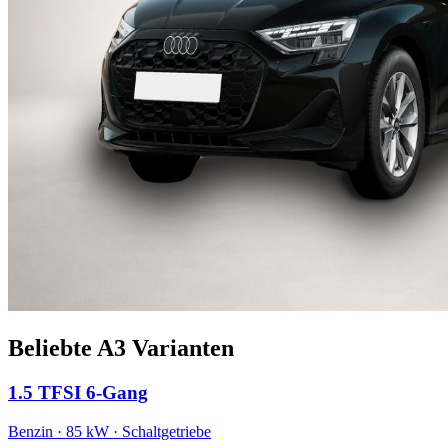
Beliebte A3 Varianten
1.5 TFSI 6-Gang
Benzin · 85 kW · Schaltgetriebe