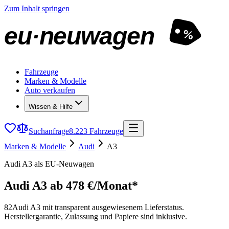
Zum Inhalt springen
eu·neuwagen
%
Fahrzeuge
Marken & Modelle
Auto verkaufen
Wissen & Hilfe
Suchanfrage
8.223 Fahrzeuge
Marken & Modelle
Audi
A3
Audi A3 als EU-Neuwagen
Audi A3
ab 478 €/Monat*
82
Audi A3 mit transparent ausgewiesenem Lieferstatus.
Herstellergarantie, Zulassung und Papiere sind inklusive.